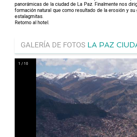
panorámicas de la ciudad de La Paz. Finalmente nos dirigi
formación natural que como resultado de la erosión y su gr
estalagmitas.
Retorno al hotel.
LA PAZ CIUD
GALERÍA DE FOTOS
1 / 10