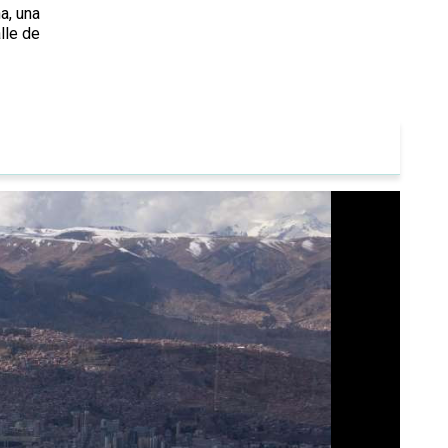
a, una
lle de