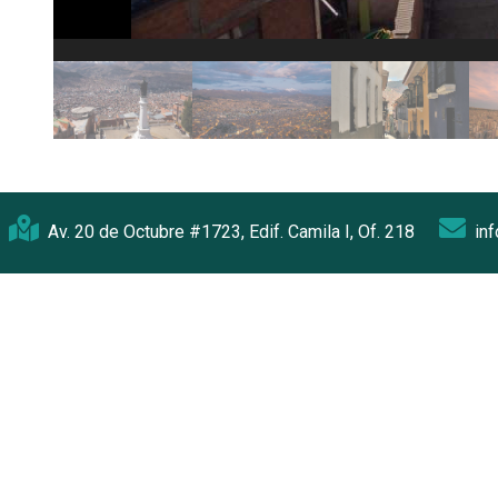
Av. 20 de Octubre #1723, Edif. Camila I, Of. 218
in