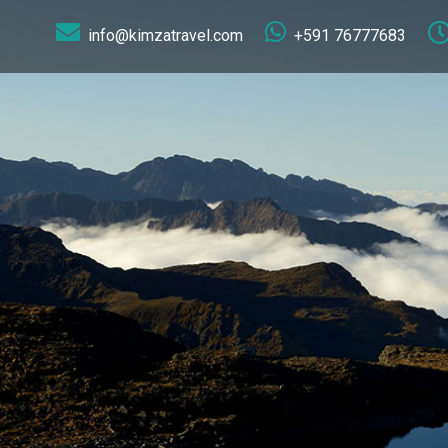
info@kimzatravel.com
+591 76777683