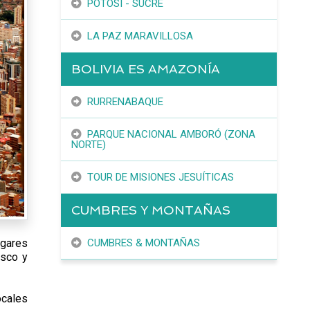
POTOSÍ - SUCRE
LA PAZ MARAVILLOSA
BOLIVIA ES AMAZONÍA
RURRENABAQUE
PARQUE NACIONAL AMBORÓ (ZONA
NORTE)
TOUR DE MISIONES JESUÍTICAS
CUMBRES Y MONTAÑAS
ugares
CUMBRES & MONTAÑAS
isco y
ocales