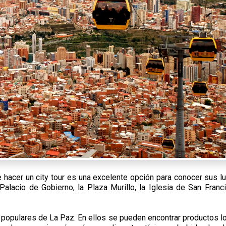
ue hacer un city tour es una excelente opción para conocer sus l
alacio de Gobierno, la Plaza Murillo, la Iglesia de San Franc
 populares de La Paz. En ellos se pueden encontrar productos l