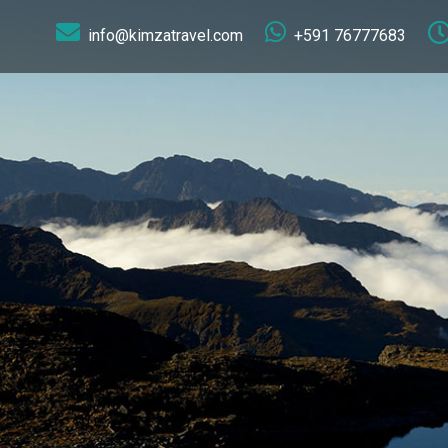
info@kimzatravel.com
+591 76777683