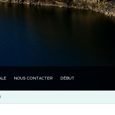
ALE
NOUS CONTACTER
DÉBUT
O