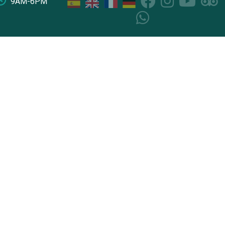
9AM-6PM