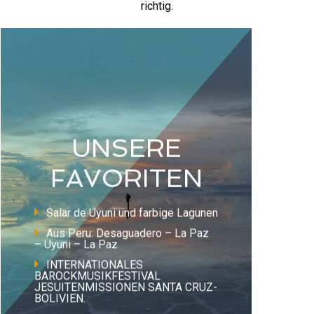
richtig.
UNSERE
FAVORITEN
Salar de Uyuni und farbige Lagunen
Aus Peru: Desaguadero – La Paz
– Uyuni – La Paz
INTERNATIONALES
BAROCKMUSIKFESTIVAL
JESUITENMISSIONEN SANTA CRUZ-
BOLIVIEN.