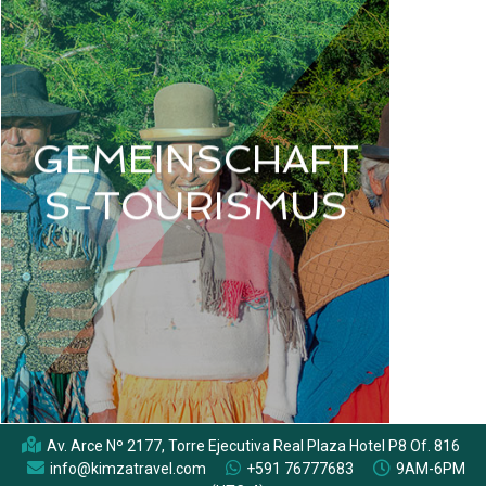
GEMEINSCHAFT
S-TOURISMUS
Av. Arce Nº 2177, Torre Ejecutiva Real Plaza Hotel P8 Of. 816
info@kimzatravel.com
+591 76777683
9AM-6PM