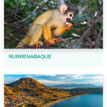
RURRENABAQUE