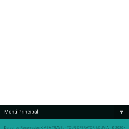
▾
Menú Principal
Derechos Reservados KIMZA TRAVEL - TOUR OPERATOR BOLIVIA • © 2020 •