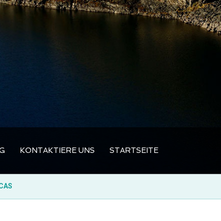
G
KONTAKTIERE UNS
STARTSEITE
ICAS