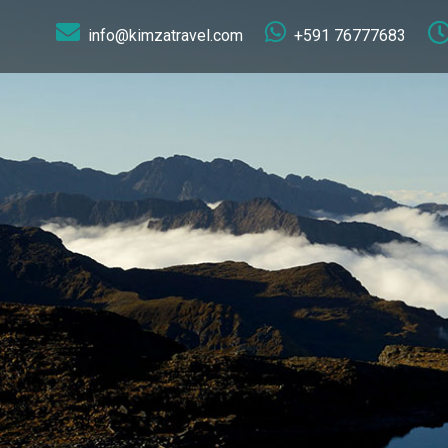
info@kimzatravel.com
+591 76777683