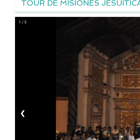
TOUR DE MISIONES JESUÍTIC
1 / 5
❮