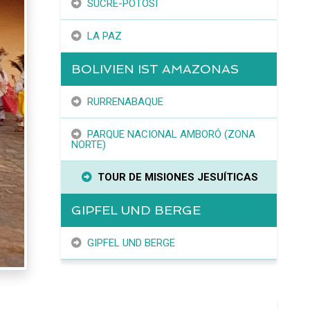
SUCRE-POTOSÍ
LA PAZ
BOLIVIEN IST AMAZONAS
RURRENABAQUE
PARQUE NACIONAL AMBORÓ (ZONA
NORTE)
TOUR DE MISIONES JESUÍTICAS
GIPFEL UND BERGE
GIPFEL UND BERGE