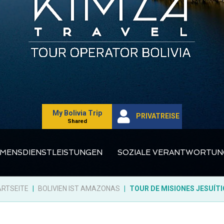
My Bolivia Trip
PRIVATREISE
Shared
MENSDIENSTLEISTUNGEN
SOZIALE VERANTWORTUN
RTSEITE
BOLIVIEN IST AMAZONAS
TOUR DE MISIONES JESUÍT