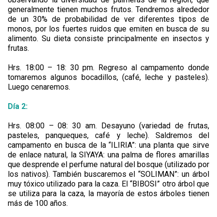
generalmente tienen muchos frutos. Tendremos alrededor
de un 30% de probabilidad de ver diferentes tipos de
monos, por los fuertes ruidos que emiten en busca de su
alimento. Su dieta consiste principalmente en insectos y
frutas.
Hrs. 18:00 – 18: 30 pm. Regreso al campamento donde
tomaremos algunos bocadillos, (café, leche y pasteles).
Luego cenaremos.
Día 2:
Hrs. 08:00 – 08: 30 am. Desayuno (variedad de frutas,
pasteles, panqueques, café y leche). Saldremos del
campamento en busca de la “ILIRIA”: una planta que sirve
de enlace natural, la SIYAYA: una palma de flores amarillas
que desprende el perfume natural del bosque (utilizado por
los nativos). También buscaremos el “SOLIMAN”: un árbol
muy tóxico utilizado para la caza. El “BIBOSI” otro árbol que
se utiliza para la caza, la mayoría de estos árboles tienen
más de 100 años.