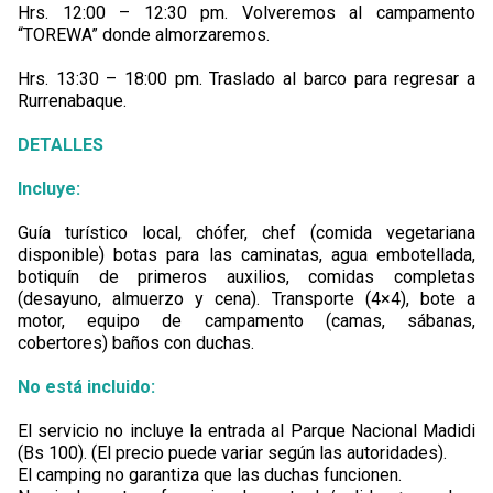
Hrs. 12:00 – 12:30 pm. Volveremos al campamento
“TOREWA” donde almorzaremos.
Hrs. 13:30 – 18:00 pm. Traslado al barco para regresar a
Rurrenabaque.
DETALLES
Incluye:
Guía turístico local, chófer, chef (comida vegetariana
disponible) botas para las caminatas, agua embotellada,
botiquín de primeros auxilios, comidas completas
(desayuno, almuerzo y cena). Transporte (4×4), bote a
motor, equipo de campamento (camas, sábanas,
cobertores) baños con duchas.
No está incluido:
El servicio no incluye la entrada al Parque Nacional Madidi
(Bs 100). (El precio puede variar según las autoridades).
El camping no garantiza que las duchas funcionen.