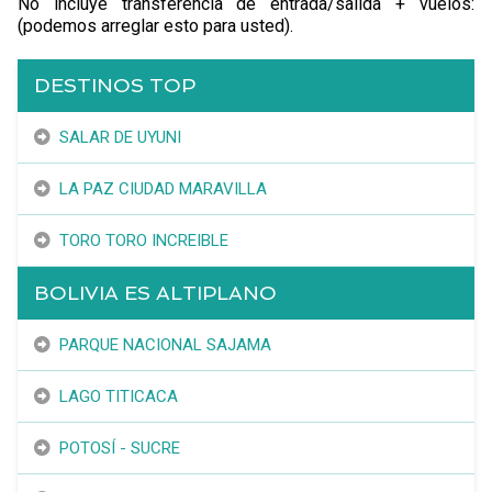
No incluye transferencia de entrada/salida + vuelos:
(podemos arreglar esto para usted).
DESTINOS TOP
SALAR DE UYUNI
LA PAZ CIUDAD MARAVILLA
TORO TORO INCREIBLE
BOLIVIA ES ALTIPLANO
PARQUE NACIONAL SAJAMA
LAGO TITICACA
POTOSÍ - SUCRE